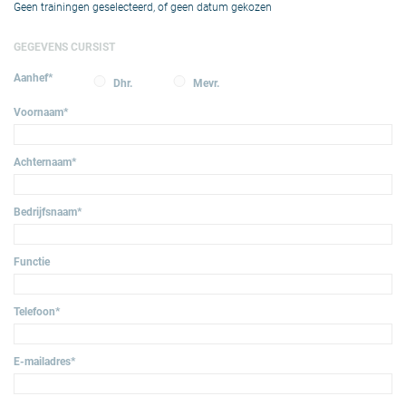
Geen trainingen geselecteerd, of geen datum gekozen
GEGEVENS CURSIST
Aanhef
*
Dhr.
Mevr.
Voornaam
*
Achternaam
*
Bedrijfsnaam
*
Functie
Telefoon
*
E-mailadres
*