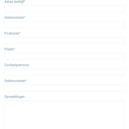
Adres bedrijf
*
Huisnummer
*
Postcode
*
Plaats
*
Contactpersoon
Ordernummer
*
Opmerkingen