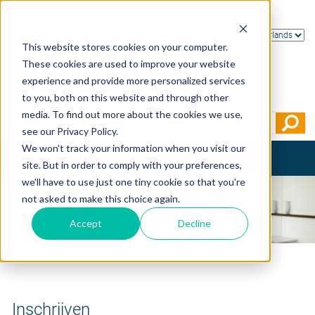
This website stores cookies on your computer.
These cookies are used to improve your website
experience and provide more personalized services
to you, both on this website and through other
media. To find out more about the cookies we use,
see our Privacy Policy.
We won't track your information when you visit our
Toggle
site. But in order to comply with your preferences,
navigation
we'll have to use just one tiny cookie so that you're
not asked to make this choice again.
Accept
Decline
Home
>
Inschrijven
Inschrijven