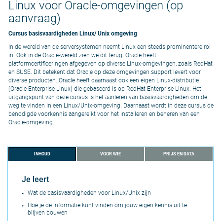
Linux voor Oracle-omgevingen (op
aanvraag)
Cursus basisvaardigheden Linux/ Unix omgeving
In de wereld van de serversystemen neemt Linux een steeds prominentere rol
in. Ook in de Oracle-wereld zien we dit terug. Oracle heeft
platformcertificeringen afgegeven op diverse Linux-omgevingen, zoals RedHat
en SUSE. Dit betekent dat Oracle op deze omgevingen support levert voor
diverse producten. Oracle heeft daarnaast ook een eigen Linux-distributie
(Oracle Enterprise Linux) die gebaseerd is op RedHat Enterprise Linux. Het
uitgangspunt van deze cursus is het aanleren van basisvaardigheden om de
weg te vinden in een Linux/Unix-omgeving. Daarnaast wordt in deze cursus de
benodigde voorkennis aangereikt voor het installeren en beheren van een
Oracle-omgeving.
INHOUD
VOOR WIE
PRIJS EN DATA
Je leert
Wat de basisvaardigheden voor Linux/Unix zijn
Hoe je de informatie kunt vinden om jouw eigen kennis uit te
blijven bouwen