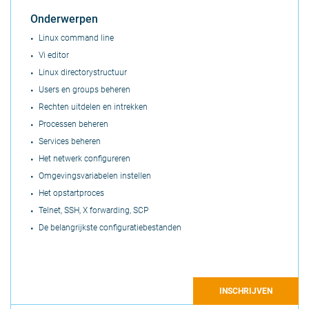
Onderwerpen
Linux command line
Vi editor
Linux directorystructuur
Users en groups beheren
Rechten uitdelen en intrekken
Processen beheren
Services beheren
Het netwerk configureren
Omgevingsvariabelen instellen
Het opstartproces
Telnet, SSH, X forwarding, SCP
De belangrijkste configuratiebestanden
INSCHRIJVEN