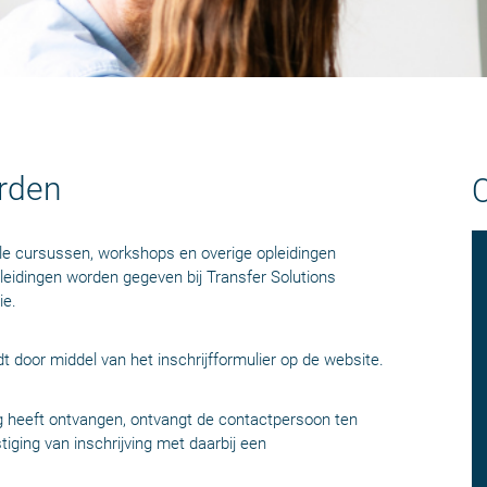
rden
le cursussen, workshops en overige opleidingen
leidingen worden gegeven bij Transfer Solutions
ie.
door middel van het inschrijfformulier op de website.
ng heeft ontvangen, ontvangt de contactpersoon ten
iging van inschrijving met daarbij een