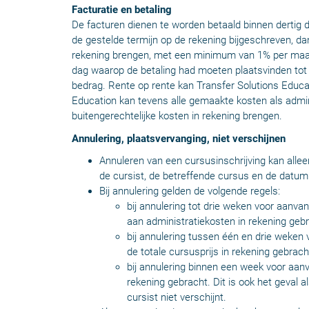
Facturatie en betaling
De facturen dienen te worden betaald binnen dertig 
de gestelde termijn op de rekening bijgeschreven, da
rekening brengen, met een minimum van 1% per maan
dag waarop de betaling had moeten plaatsvinden tot
bedrag. Rente op rente kan Transfer Solutions Educat
Education kan tevens alle gemaakte kosten als admin
buitengerechtelijke kosten in rekening brengen.
Annulering, plaatsvervanging, niet verschijnen
Annuleren van een cursusinschrijving kan allee
de cursist, de betreffende cursus en de datu
Bij annulering gelden de volgende regels:
bij annulering tot drie weken voor aanv
aan administratiekosten in rekening geb
bij annulering tussen één en drie weken
de totale cursusprijs in rekening gebrach
bij annulering binnen een week voor aanv
rekening gebracht. Dit is ook het geval 
cursist niet verschijnt.