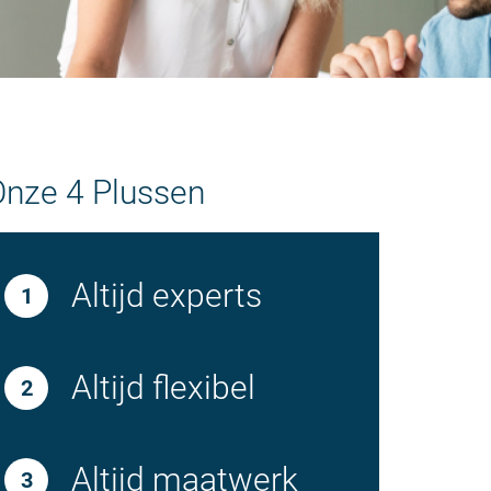
Onze 4 Plussen
Altijd experts
Altijd flexibel
Altijd maatwerk