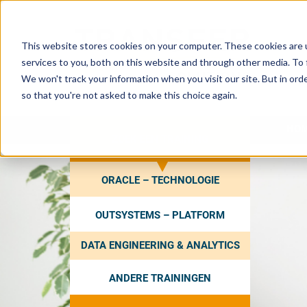
This website stores cookies on your computer. These cookies are 
services to you, both on this website and through other media. To 
We won't track your information when you visit our site. But in orde
so that you're not asked to make this choice again.
HO
ZOEK EEN TRAINING
ORACLE – TECHNOLOGIE
OUTSYSTEMS – PLATFORM
DATA ENGINEERING & ANALYTICS
ANDERE TRAININGEN