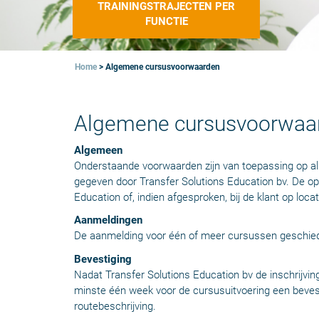
TRAININGSTRAJECTEN PER
FUNCTIE
Home
>
Algemene cursusvoorwaarden
Algemene cursusvoorwaa
Algemeen
Onderstaande voorwaarden zijn van toepassing op al
gegeven door Transfer Solutions Education bv. De op
Education of, indien afgesproken, bij de klant op locat
Aanmeldingen
De aanmelding voor één of meer cursussen geschiedt 
Bevestiging
Nadat Transfer Solutions Education bv de inschrijvi
minste één week voor de cursusuitvoering een bevest
routebeschrijving.