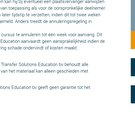
n kan hij/zij eventueel een plaatsvervanger aanwijzen.
 van toepassing als voor de oorspronkelijke deelnemer.
later tijdstip te verzetten, indien dit tot twee weken
gemeld. Anders treedt de annuleringsregeling in
n cursus te annuleren tot één week voor aanvang. Dit
s Education aanvaardt geen aansprakelijkheid indien de
ring schade ondervindt of kosten maakt.
. Transfer Solutions Education bv behoudt alle
van het materiaal kan alleen geschieden met
ions Education bv geeft geen garantie tot het