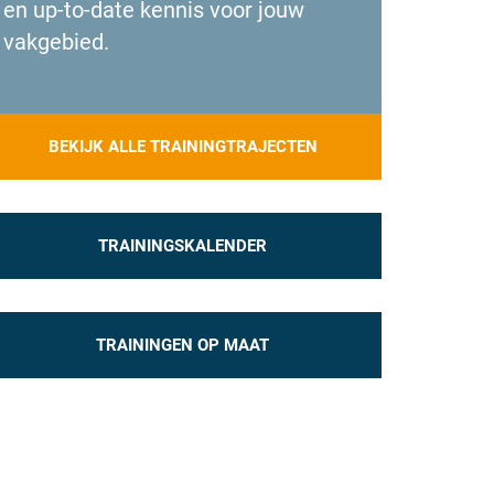
en up-to-date kennis voor jouw
vakgebied.
BEKIJK ALLE TRAININGTRAJECTEN
TRAININGSKALENDER
TRAININGEN OP MAAT