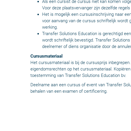
Als een cursist de cursus niet kan komen volge
Voor deze plaatsvervanger zijn dezelfde regels
Het is mogelijk een cursusinschrijving naar een 
voor aanvang van de cursus schriftelijk wordt 
werking.
Transfer Solutions Education is gerechtigd ee
wordt schriftelijk bevestigd. Transfer Solution
deelnemer of diens organisatie door de annule
Cursusmateriaal
Het cursusmateriaal is bij de cursusprijs inbegrepen
eigendomsrechten op het cursusmateriaal. Kopiëren 
toestemming van Transfer Solutions Education bv.
Deelname aan een cursus of event van Transfer Solut
behalen van een examen of certificering.