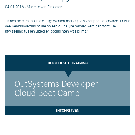
04-01-2016 • Mariette van Pinxteren
“Ik heb de cursus ‘Oracle 11g: Werken met SQL’ als zeer positief ervaren. Er was
veel kennisoverdracht die op een duidelijke manier werd gebracht. De
afwisseling tussen uitleg en opdrachten was prima.”
UITGELICHTE TRAINING
OutSystems Developer
Cloud Boot Camp
INSCHRIJVEN