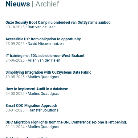
Nieuws
|
Archief
Onze Security Boot Camp nu onderdeel van OutSystems aanbod
30-10-2025
• Bart van de Laar
Accessible UX: from obligation to opportunity
23-09-2025
• David Nieuwenhuizen
IT-training met 50% subsidie voor West-Brabant
04-06-2025
• Arjan van der Palen
Simplifying Integration with OutSystems Data Fabric
19-05-2025
• Marlies Quaadgras
How to implement Audit in a database
04-03-2025
• Marlies Quaadgras
Smart ODC Migration Approach
30-01-2025
• Transfer Solutions
ODC Migration Highlights from the ONE Conference: No one is left behind.
01-11-2024
• Marlies Quaadgras