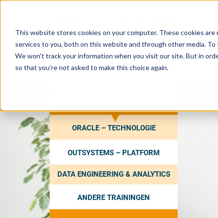
This website stores cookies on your computer. These cookies are 
services to you, both on this website and through other media. To 
We won't track your information when you visit our site. But in orde
so that you're not asked to make this choice again.
HO
ZOEK EEN TRAINING
ORACLE – TECHNOLOGIE
OUTSYSTEMS – PLATFORM
DATA ENGINEERING & ANALYTICS
ANDERE TRAININGEN