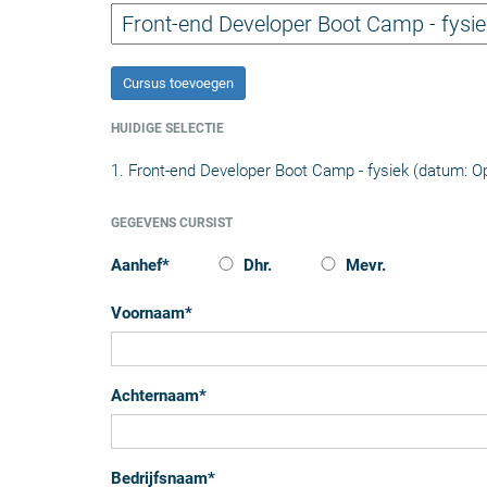
Cursus toevoegen
HUIDIGE SELECTIE
1. Front-end Developer Boot Camp - fysiek (datum: O
GEGEVENS CURSIST
Aanhef
*
Dhr.
Mevr.
Voornaam
*
Achternaam
*
Bedrijfsnaam
*