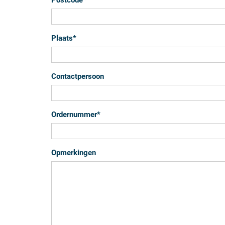
Postcode
*
Plaats
*
Contactpersoon
Ordernummer
*
Opmerkingen