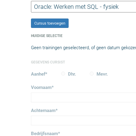
Cursus toevoegen
HUIDIGE SELECTIE
Geen trainingen geselecteerd, of geen datum gekoze
GEGEVENS CURSIST
Aanhef
*
Dhr.
Mevr.
Voornaam
*
Achternaam
*
Bedrijfsnaam
*