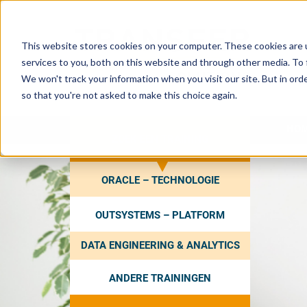
This website stores cookies on your computer. These cookies are 
services to you, both on this website and through other media. To 
We won't track your information when you visit our site. But in orde
so that you're not asked to make this choice again.
HO
ZOEK EEN TRAINING
ORACLE – TECHNOLOGIE
OUTSYSTEMS – PLATFORM
DATA ENGINEERING & ANALYTICS
ANDERE TRAININGEN