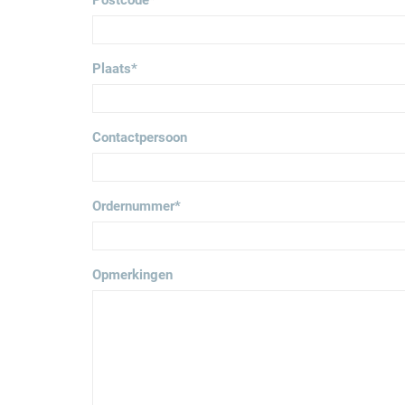
Postcode
*
Plaats
*
Contactpersoon
Ordernummer
*
Opmerkingen