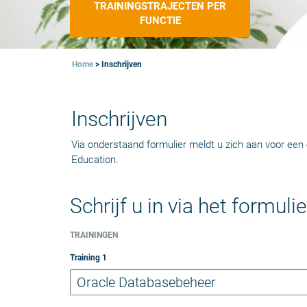
TRAININGSTRAJECTEN PER
FUNCTIE
Home
>
Inschrijven
Inschrijven
Via onderstaand formulier meldt u zich aan voor een 
Education.
Schrijf u in via het formulie
TRAININGEN
Training
1