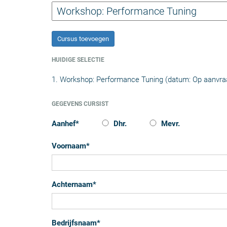
Cursus toevoegen
HUIDIGE SELECTIE
1. Workshop: Performance Tuning (datum: Op aanvra
GEGEVENS CURSIST
Aanhef
*
Dhr.
Mevr.
Voornaam
*
Achternaam
*
Bedrijfsnaam
*