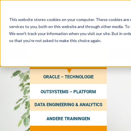
This website stores cookies on your computer. These cookies are 
services to you, both on this website and through other media. To 
We won't track your information when you visit our site. But in orde
so that you're not asked to make this choice again.
HO
ZOEK EEN TRAINING
ORACLE – TECHNOLOGIE
OUTSYSTEMS – PLATFORM
DATA ENGINEERING & ANALYTICS
ANDERE TRAININGEN