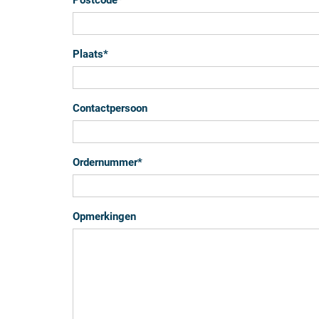
Postcode
*
Plaats
*
Contactpersoon
Ordernummer
*
Opmerkingen