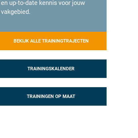
en up-to-date kennis voor jouw
vakgebied.
BEKIJK ALLE TRAININGTRAJECTEN
TRAININGSKALENDER
TRAININGEN OP MAAT