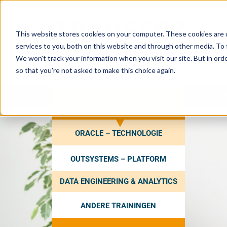
This website stores cookies on your computer. These cookies are 
services to you, both on this website and through other media. To 
We won't track your information when you visit our site. But in orde
so that you're not asked to make this choice again.
HO
ZOEK EEN TRAINING
ORACLE – TECHNOLOGIE
OUTSYSTEMS – PLATFORM
DATA ENGINEERING & ANALYTICS
ANDERE TRAININGEN