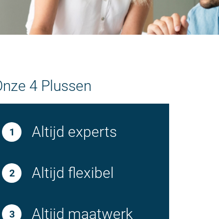
Onze 4 Plussen
Altijd experts
Altijd flexibel
Altijd maatwerk