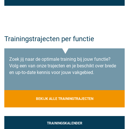
Trainingstrajecten per functie
Zoek jij naar de optimale training bij jouw functie?
Volg een van onze trajecten en je beschikt over brede
en up-to-date kennis voor jouw vakgebied.
BEKIJK ALLE TRAININGTRAJECTEN
TRAININGSKALENDER