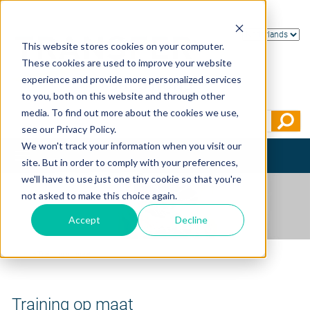
This website stores cookies on your computer.
These cookies are used to improve your website
experience and provide more personalized services
to you, both on this website and through other
media. To find out more about the cookies we use,
see our Privacy Policy.
We won't track your information when you visit our
Toggle
site. But in order to comply with your preferences,
navigation
we'll have to use just one tiny cookie so that you're
not asked to make this choice again.
Accept
Decline
Home
>
Training op maat
Training op maat