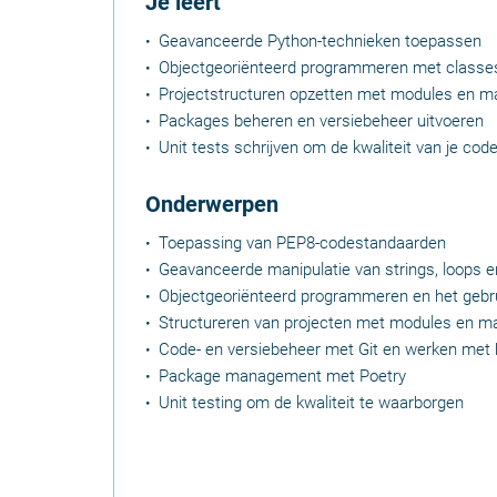
Je leert
Geavanceerde Python-technieken toepassen
Objectgeoriënteerd programmeren met classes
Projectstructuren opzetten met modules en m
Packages beheren en versiebeheer uitvoeren
Unit tests schrijven om de kwaliteit van je co
Onderwerpen
Toepassing van PEP8-codestandaarden
Geavanceerde manipulatie van strings, loops en
Objectgeoriënteerd programmeren en het gebr
Structureren van projecten met modules en 
Code- en versiebeheer met Git en werken met
Package management met Poetry
Unit testing om de kwaliteit te waarborgen