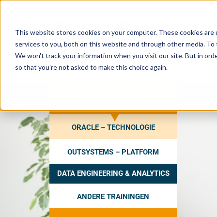
This website stores cookies on your computer. These cookies are 
services to you, both on this website and through other media. To 
We won't track your information when you visit our site. But in orde
so that you're not asked to make this choice again.
HO
ZOEK EEN TRAINING
ORACLE – TECHNOLOGIE
OUTSYSTEMS – PLATFORM
DATA ENGINEERING & ANALYTICS
ANDERE TRAININGEN