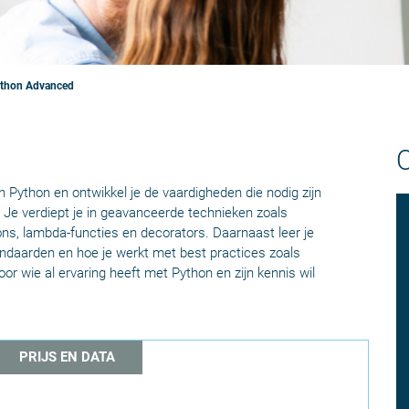
thon Advanced
n Python en ontwikkel je de vaardigheden die nodig zijn
Je verdiept je in geavanceerde technieken zoals
s, lambda-functies en decorators. Daarnaast leer je
andaarden en hoe je werkt met best practices zoals
voor wie al ervaring heeft met Python en zijn kennis wil
.
PRIJS EN DATA