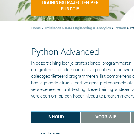
TRAININGSTRAJECTEN PER
FUNCTIE
Home
>
Trainingen
>
Data Engineering & Analytics
>
Python
>
Py
Python Advanced
In deze training leer je professioneel programmeren i
om grotere en onderhoudbare applicaties te bouwen. 
objectgeoriënteerd programmeren, list comprehension
hoe je je code structureert volgens professionele st
versiebeheer en unit testing. Deze training is ideaal 
verdiepen om op een hoger niveau te programmeren
INHOUD
VOOR WIE