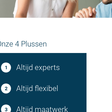
Onze 4 Plussen
Altijd experts
Altijd flexibel
Altijd maatwerk