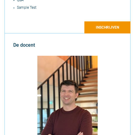
Q&A
Sample Test
INSCHRIJVEN
De docent