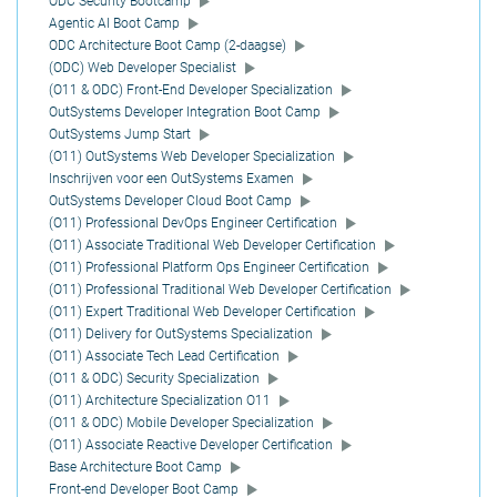
ODC Security Bootcamp
Agentic AI Boot Camp
ODC Architecture Boot Camp (2-daagse)
(ODC) Web Developer Specialist
(O11 & ODC) Front-End Developer Specialization
OutSystems Developer Integration Boot Camp
OutSystems Jump Start
(O11) OutSystems Web Developer Specialization
Inschrijven voor een OutSystems Examen
OutSystems Developer Cloud Boot Camp
(O11) Professional DevOps Engineer Certification
(O11) Associate Traditional Web Developer Certification
(O11) Professional Platform Ops Engineer Certification
(O11) Professional Traditional Web Developer Certification
(O11) Expert Traditional Web Developer Certification
(O11) Delivery for OutSystems Specialization
(O11) Associate Tech Lead Certification
(O11 & ODC) Security Specialization
(O11) Architecture Specialization O11
(O11 & ODC) Mobile Developer Specialization
(O11) Associate Reactive Developer Certification
Base Architecture Boot Camp
Front-end Developer Boot Camp