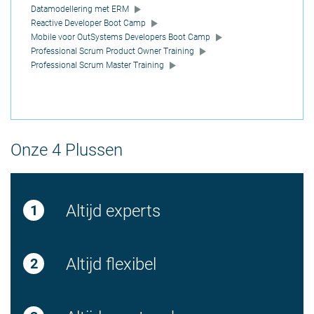
Datamodellering met ERM
Reactive Developer Boot Camp
Mobile voor OutSystems Developers Boot Camp
Professional Scrum Product Owner Training
Professional Scrum Master Training
Onze 4 Plussen
Altijd experts
Altijd flexibel