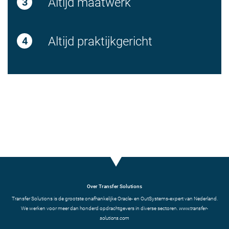
Altijd maatwerk
Altijd praktijkgericht
Over Transfer Solutions
Transfer Solutions is de grootste onafhankelijke Oracle- en OutSystems-expert van Nederland.
We werken voor meer dan honderd opdrachtgevers in diverse sectoren.
www.transfer-
solutions.com